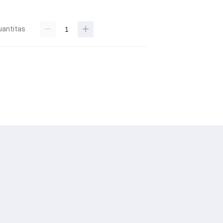
uantitas