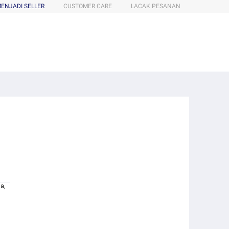
ENJADI SELLER
CUSTOMER CARE
LACAK PESANAN
a,